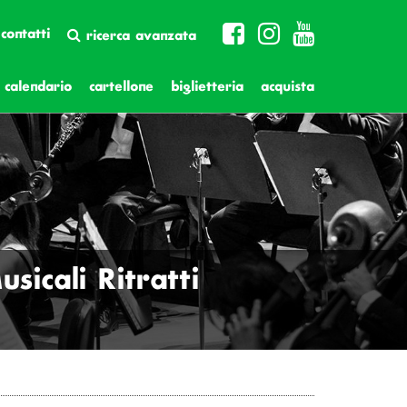
contatti
ricerca avanzata
calendario
cartellone
biglietteria
acquista
icali Ritratti