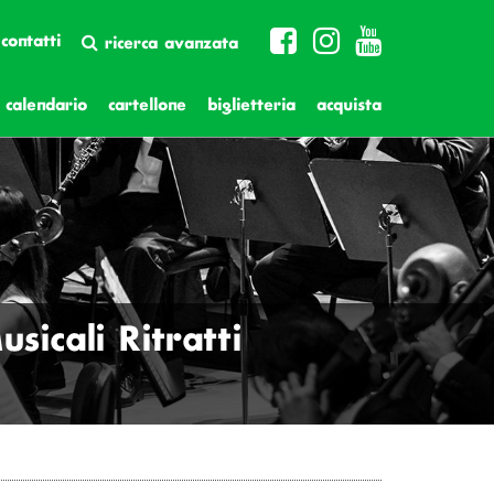
contatti
ricerca avanzata
calendario
cartellone
biglietteria
acquista
icali Ritratti