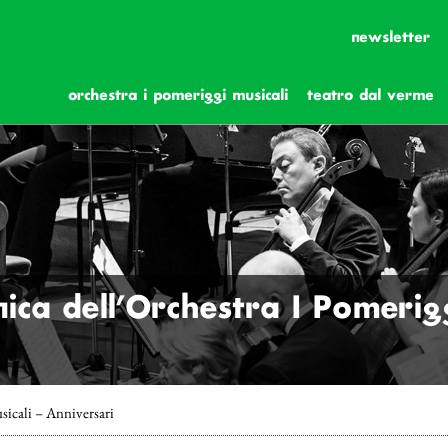
newsletter
orchestra i pomeriggi musicali
teatro dal verme
ica dell’Orchestra I Pomerigg
sicali – Anniversari