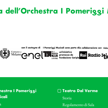
 dell’Orchestra I Pomeriggi 
hestra I Pomeriggi
Teatro Dal Verme
cali
Storia
a
Regolamento di Sala