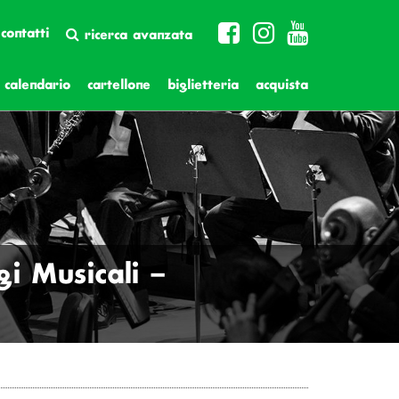
contatti
ricerca avanzata
calendario
cartellone
biglietteria
acquista
i Musicali –