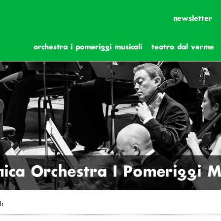
newsletter
orchestra i pomeriggi musicali
teatro dal verme
ica Orchestra I Pomeriggi Mu
li