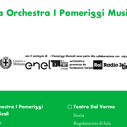
a Orchestra I Pomeriggi Musi
hestra I Pomeriggi
Teatro Dal Verme
cali
Storia
a
Regolamento di Sala