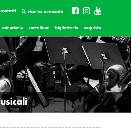
contatti
ricerca avanzata
calendario
cartellone
biglietteria
acquista
sicali