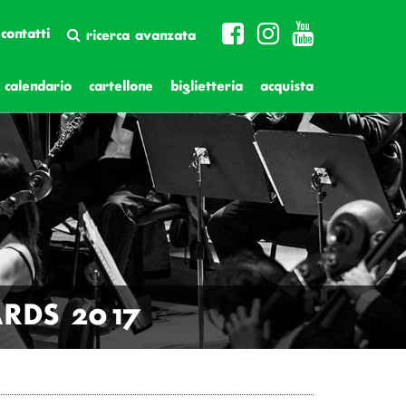
contatti
ricerca avanzata
calendario
cartellone
biglietteria
acquista
ARDS 2017