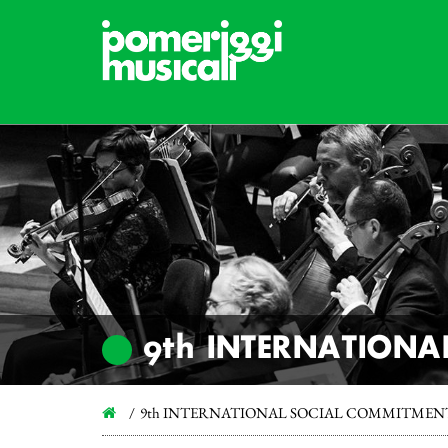
9th INTERNATION
9th INTERNATIONAL SOCIAL COMMITMENT