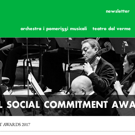
newsletter
orchestra i pomeriggi musicali
teatro dal verme
AL SOCIAL COMMITMENT AW
 AWARDS 2017