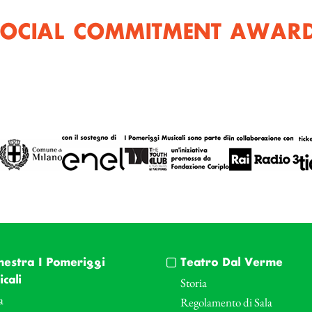
 SOCIAL COMMITMENT AWARD
hestra I Pomeriggi
Teatro Dal Verme
cali
Storia
a
Regolamento di Sala