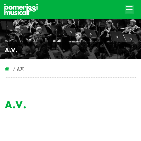
A.V.
A.V.
A.V.