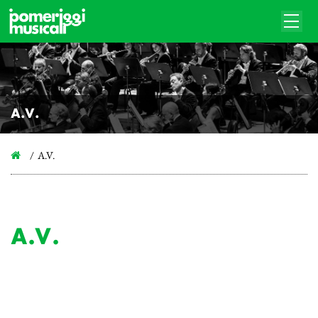
A.V.
A.V.
A.V.