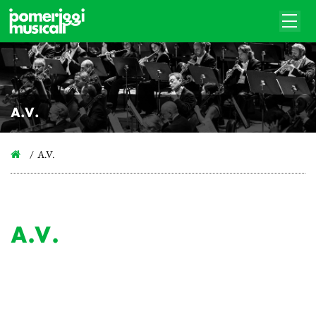
A.V.
A.V.
A.V.