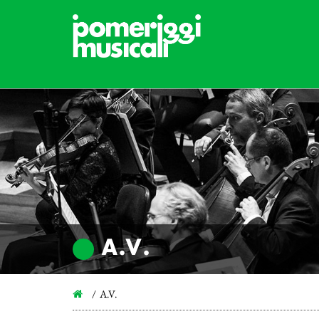
A.V.
A.V.