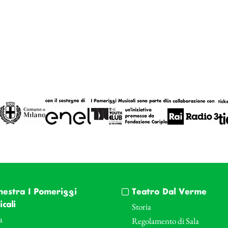
hestra I Pomeriggi
Teatro Dal Verme
cali
Storia
a
Regolamento di Sala