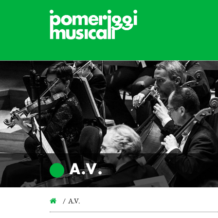
A.V.
A.V.