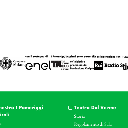
hestra I Pomeriggi
Teatro Dal Verme
cali
Storia
a
Regolamento di Sala