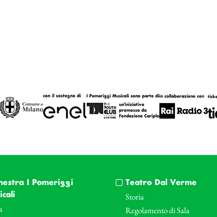
hestra I Pomeriggi
Teatro Dal Verme
cali
Storia
a
Regolamento di Sala