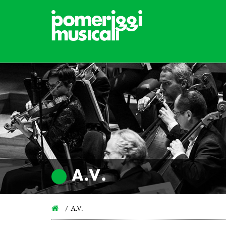
A.V.
A.V.