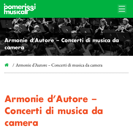
Armonie d’Autore – Concerti di musica da
camera
Armonie d’Autore – Concerti di musica da camera
Armonie d’Autore –
Concerti di musica da
camera