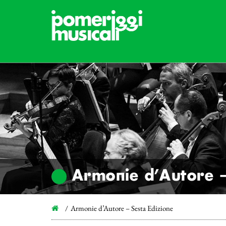
Armonie d’Autore –
Armonie d’Autore – Sesta Edizione