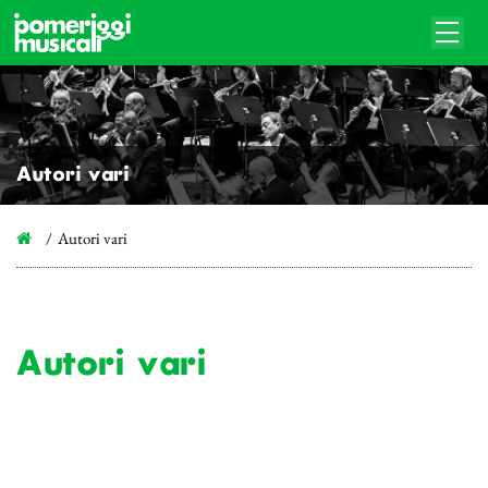
Autori vari
Autori vari
Autori vari