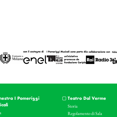
hestra I Pomeriggi
Teatro Dal Verme
cali
Storia
a
Regolamento di Sala