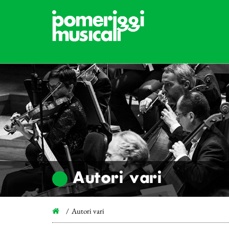
Autori vari
Autori vari