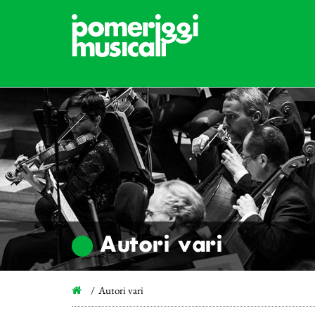
Autori vari
Autori vari