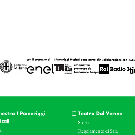
hestra I Pomeriggi
Teatro Dal Verme
cali
Storia
a
Regolamento di Sala