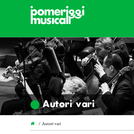
Autori vari
Autori vari