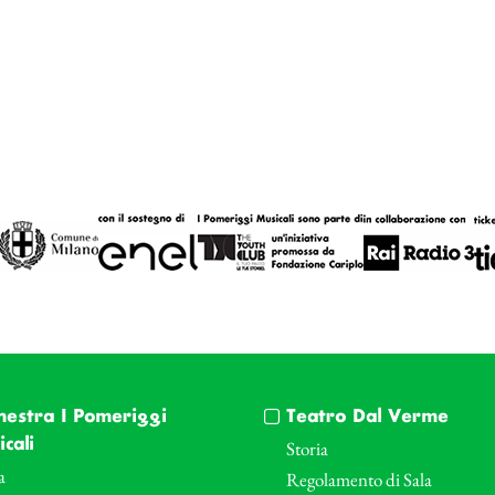
hestra I Pomeriggi
Teatro Dal Verme
cali
Storia
a
Regolamento di Sala