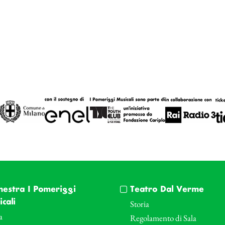
hestra I Pomeriggi
Teatro Dal Verme
cali
Storia
a
Regolamento di Sala