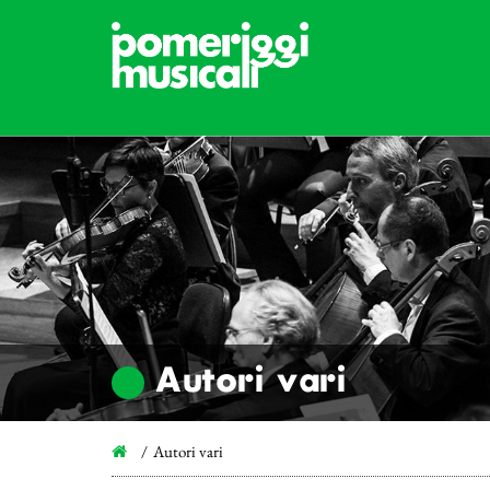
Autori vari
Autori vari