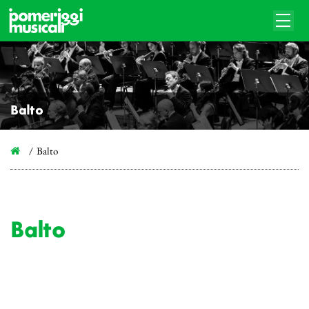
Balto
Balto
Balto