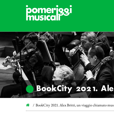
BookCity 2021. Ale
BookCity 2021. Alex Britti, un viaggio chiamato mus