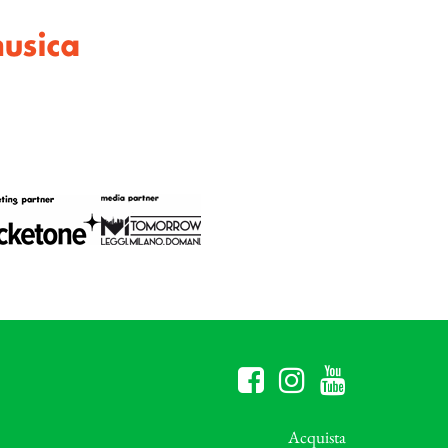
usica
Acquista