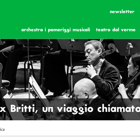
newsletter
orchestra i pomeriggi musicali
teatro dal verme
x Britti, un viaggio chiamat
ica