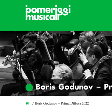
Boris Godunov – Pr
Boris Godunov – Prima Diffusa 2022