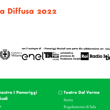
a Diffusa 2022
hestra I Pomeriggi
Teatro Dal Verme
cali
Storia
a
Regolamento di Sala