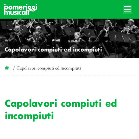
Capolavori compiuti ed incompiuti
Capolavori compiuti ed incompiuti
Capolavori compiuti ed
incompiuti