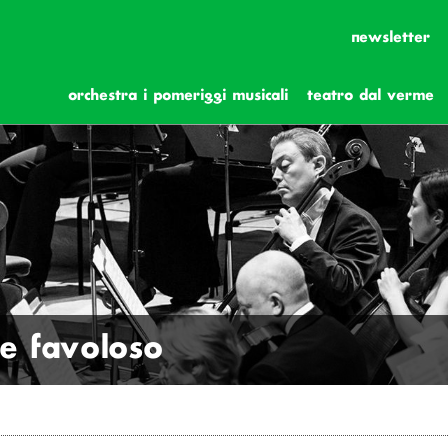
newsletter
orchestra i pomeriggi musicali
teatro dal verme
le favoloso