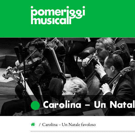
Carolina – Un Nata
Carolina – Un Natale favoloso