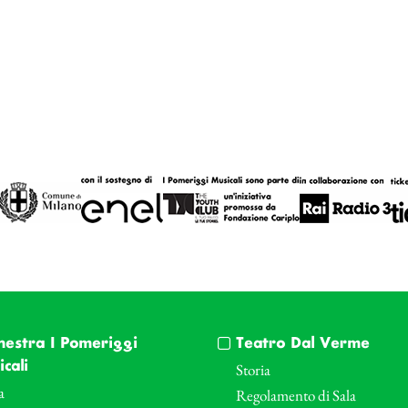
hestra I Pomeriggi
Teatro Dal Verme
cali
Storia
a
Regolamento di Sala