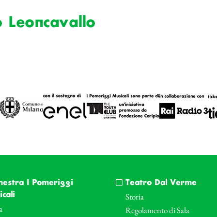
 Leoncavallo
hestra I Pomeriggi
Teatro Dal Verme
cali
Storia
a
Regolamento di Sala