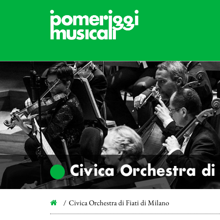
Civica Orchestra di 
Civica Orchestra di Fiati di Milano