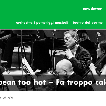
newsletter
orchestra i pomeriggi musicali
teatro dal verme
 bean too hot – Fa troppo cal
 i chicchi