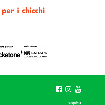
per i chicchi
Acquista