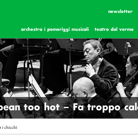
newsletter
orchestra i pomeriggi musicali
teatro dal verme
 bean too hot – Fa troppo cal
 i chicchi