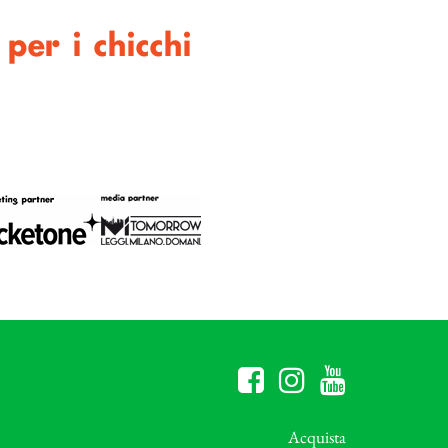
per i chicchi
Acquista