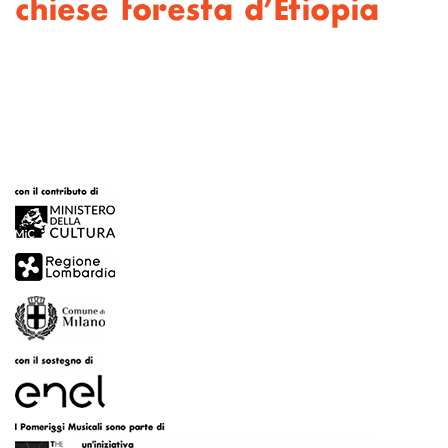
chiese foresta d’Etiopia