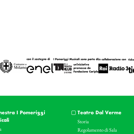
hestra I Pomeriggi
Teatro Dal Verme
cali
Storia
a
Regolamento di Sala