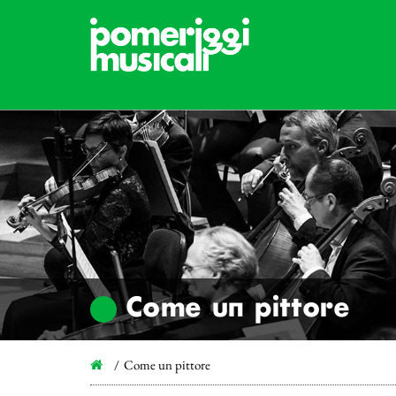
Come un pittore
Come un pittore