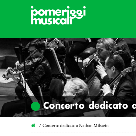
Concerto dedicato 
Concerto dedicato a Nathan Milstein