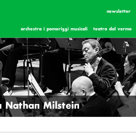
newsletter
orchestra i pomeriggi musicali
teatro dal verme
a Nathan Milstein