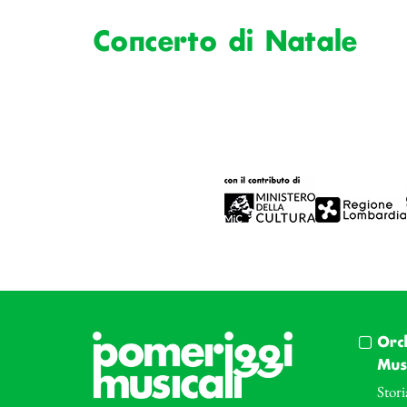
Concerto di Natale
Orc
Musi
Stori