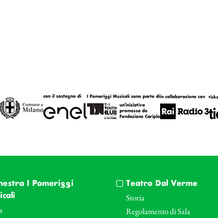
hestra I Pomeriggi
Teatro Dal Verme
cali
Storia
a
Regolamento di Sala