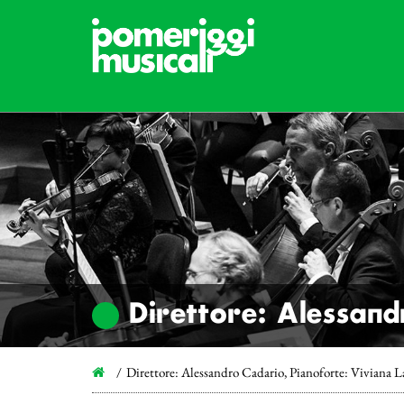
Direttore: Alessand
Direttore: Alessandro Cadario, Pianoforte: Viviana L