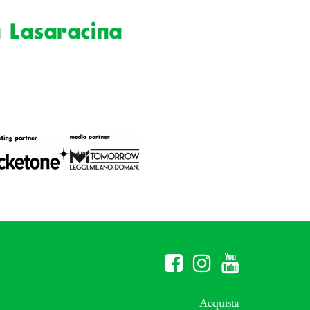
a Lasaracina
Acquista