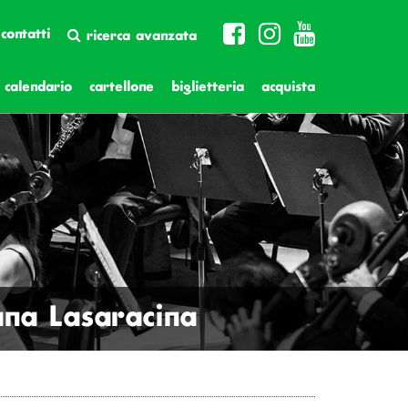
contatti
ricerca avanzata
calendario
cartellone
biglietteria
acquista
ana Lasaracina