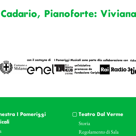
 Cadario, Pianoforte: Vivian
hestra I Pomeriggi
Teatro Dal Verme
cali
Storia
a
Regolamento di Sala