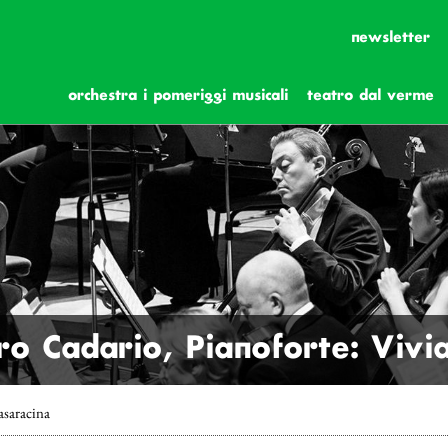
newsletter
orchestra i pomeriggi musicali
teatro dal verme
ro Cadario, Pianoforte: Vivi
asaracina