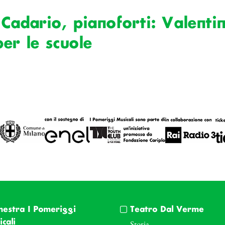
Cadario, pianoforti: Valentin
er le scuole
hestra I Pomeriggi
Teatro Dal Verme
cali
Storia