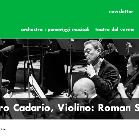
newsletter
orchestra i pomeriggi musicali
teatro dal verme
dro Cadario, Violino: Roman 
vic