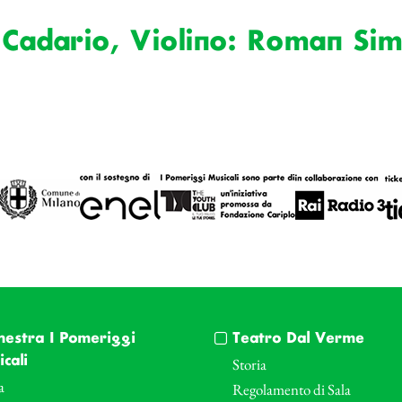
 Cadario, Violino: Roman Sim
hestra I Pomeriggi
Teatro Dal Verme
cali
Storia
a
Regolamento di Sala