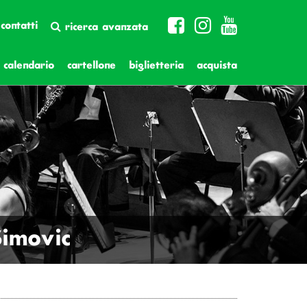
contatti
ricerca avanzata
calendario
cartellone
biglietteria
acquista
Simovic