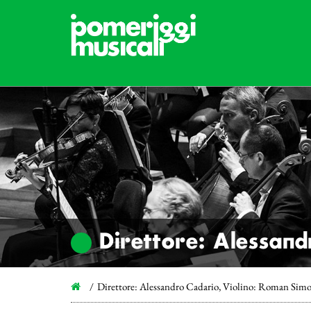
Direttore: Alessan
Direttore: Alessandro Cadario, Violino: Roman Simo