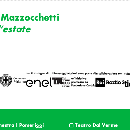
 Mazzocchetti
’estate
hestra I Pomeriggi
Teatro Dal Verme