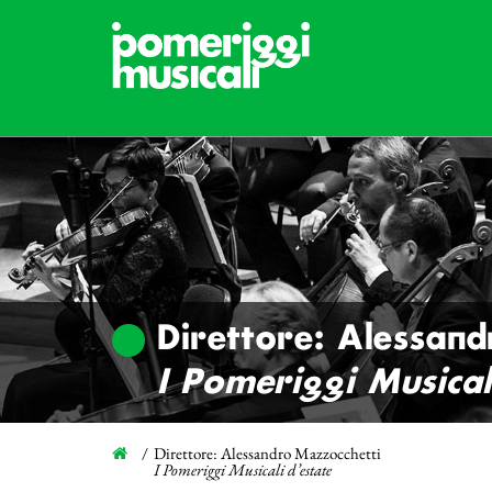
Direttore: Alessan
I Pomeriggi Musical
Direttore: Alessandro Mazzocchetti
I Pomeriggi Musicali d’estate