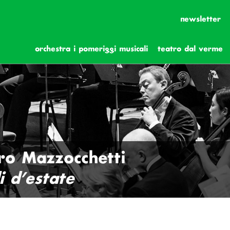
newsletter
orchestra i pomeriggi musicali
teatro dal verme
dro Mazzocchetti
i d’estate