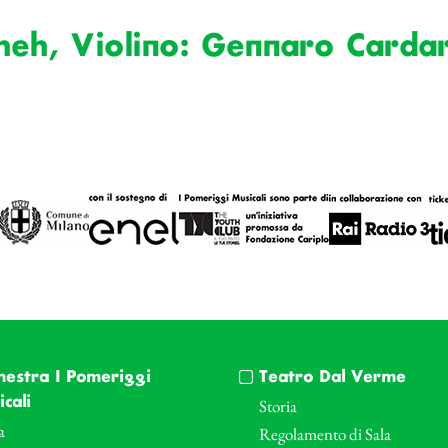
heh, Violino: Gennaro Cardar
hestra I Pomeriggi
Teatro Dal Verme
cali
Storia
a
Regolamento di Sala