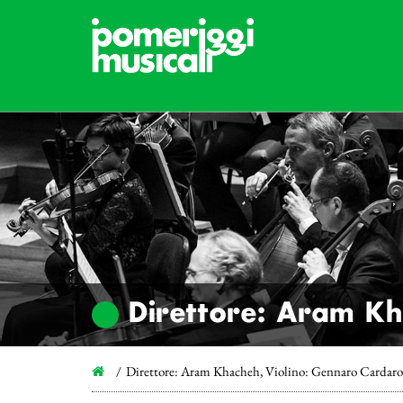
Direttore: Aram Kh
Direttore: Aram Khacheh, Violino: Gennaro Cardaro