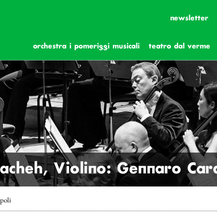
newsletter
orchestra i pomeriggi musicali
teatro dal verme
acheh, Violino: Gennaro Car
poli