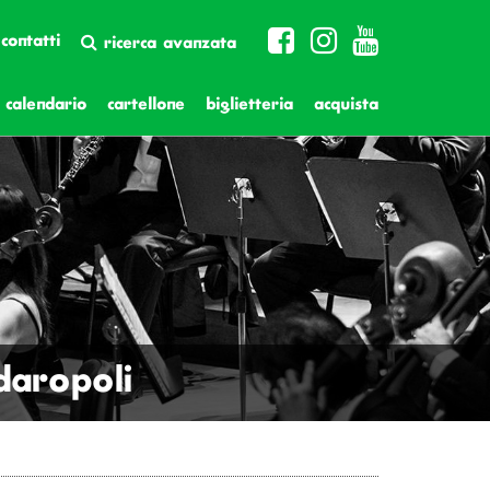
contatti
ricerca avanzata
calendario
cartellone
biglietteria
acquista
daropoli