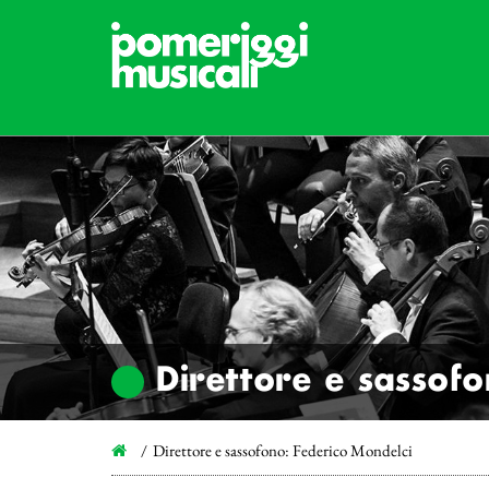
Direttore e sassofo
Direttore e sassofono: Federico Mondelci