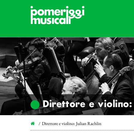
Direttore e violino:
Direttore e violino: Julian Rachlin