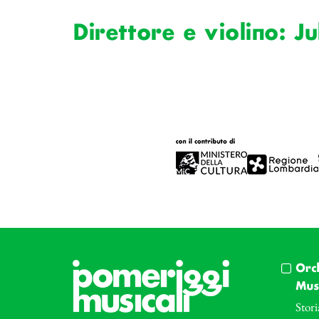
Direttore e violino: Ju
Orc
Musi
Stori