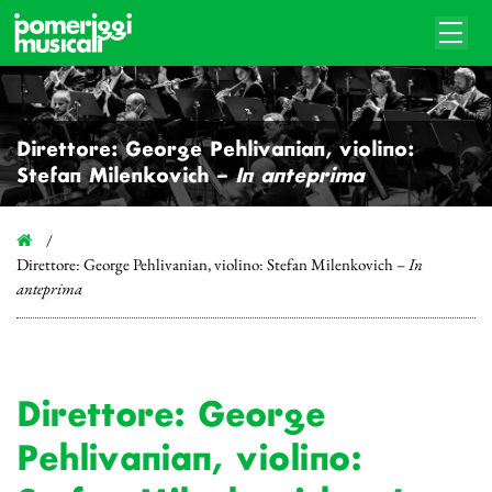
Direttore: George Pehlivanian, violino:
Stefan Milenkovich –
In anteprima
Direttore: George Pehlivanian, violino: Stefan Milenkovich –
In
anteprima
Direttore: George
Pehlivanian, violino: