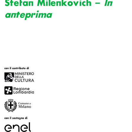
Stefan Milenkovich –
In
anteprima