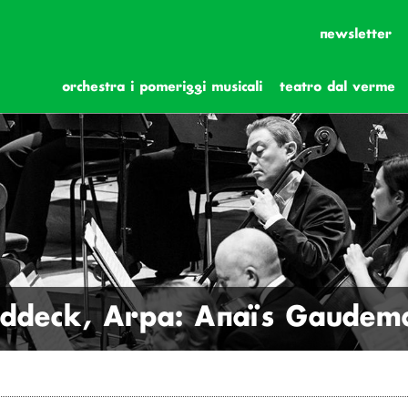
newsletter
orchestra i pomeriggi musicali
teatro dal verme
eddeck, Arpa: Anaïs Gaudem