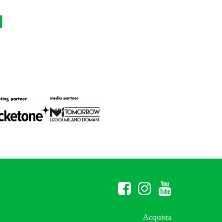
d
Acquista