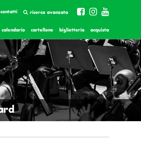
contatti
ricerca avanzata
calendario
cartellone
biglietteria
acquista
ard