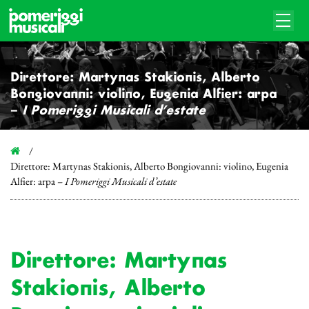
Direttore: Martynas Stakionis, Alberto
Bongiovanni: violino, Eugenia Alfier: arpa
–
I Pomeriggi Musicali d’estate
Direttore: Martynas Stakionis, Alberto Bongiovanni: violino, Eugenia
Alfier: arpa –
I Pomeriggi Musicali d’estate
Direttore: Martynas
Stakionis, Alberto