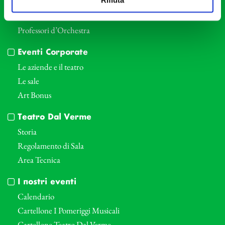
Direttore Artistico
Direttore emerito
Professori d’Orchestra
Eventi Corporate
Le aziende e il teatro
Le sale
Art Bonus
Teatro Dal Verme
Storia
Regolamento di Sala
Area Tecnica
I nostri eventi
Calendario
Cartellone I Pomeriggi Musicali
Cartellone Teatro Dal Verme