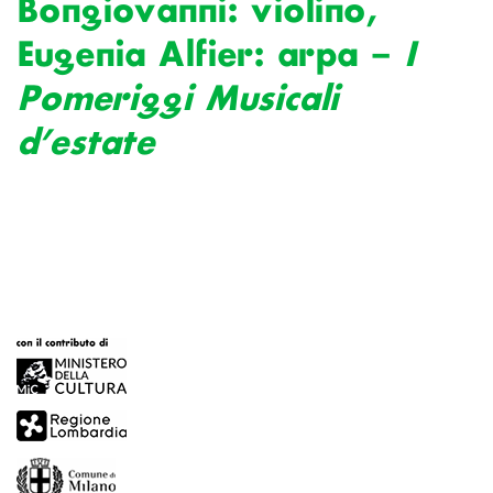
Bongiovanni: violino,
Eugenia Alfier: arpa –
I
Pomeriggi Musicali
d’estate