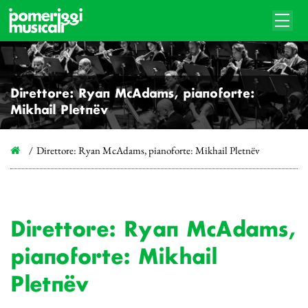
Direttore: Ryan McAdams, pianoforte:
Mikhail Pletnëv
Direttore: Ryan McAdams, pianoforte: Mikhail Pletnëv
Direttore: Ryan McAdams,
pianoforte: Mikhail
Pletnëv