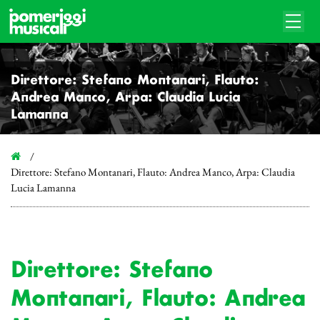
Direttore: Stefano Montanari, Flauto:
Andrea Manco, Arpa: Claudia Lucia
Lamanna
Direttore: Stefano Montanari, Flauto: Andrea Manco, Arpa: Claudia
Lucia Lamanna
Direttore: Stefano
Montanari, Flauto: Andrea