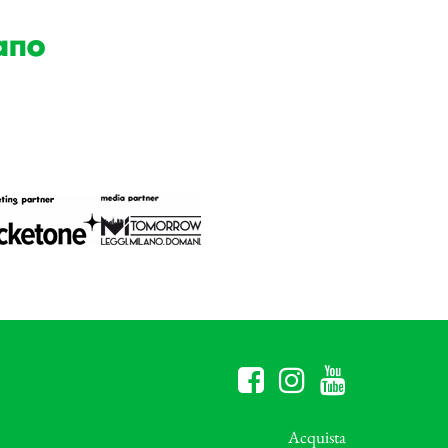
ano
Acquista