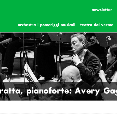
newsletter
orchestra i pomeriggi musicali
teatro dal verme
Fratta, pianoforte: Avery Ga
o