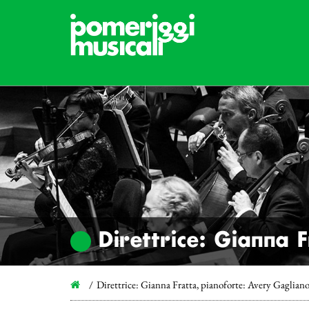
Direttrice: Gianna 
Direttrice: Gianna Fratta, pianoforte: Avery Gaglian