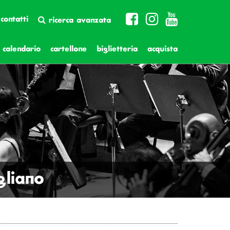
contatti
ricerca avanzata
calendario
cartellone
biglietteria
acquista
gliano