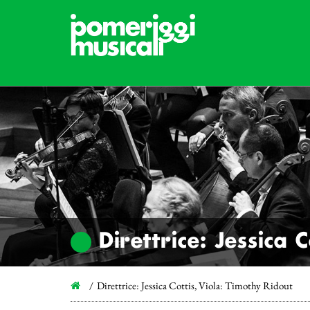
Direttrice: Jessica 
Direttrice: Jessica Cottis, Viola: Timothy Ridout