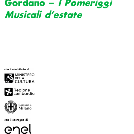
Gordano –
I Pomeriggi
Musicali d’estate