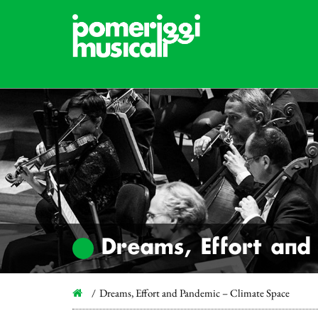
Dreams, Effort and
Dreams, Effort and Pandemic – Climate Space