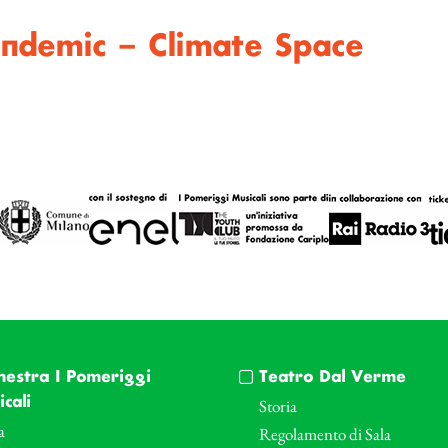
andemic – Climate Space
hestra I Pomeriggi
Teatro Dal Verme
cali
Storia
a
Regolamento di Sala