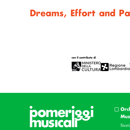
Dreams, Effort and P
Orc
Musi
Stori