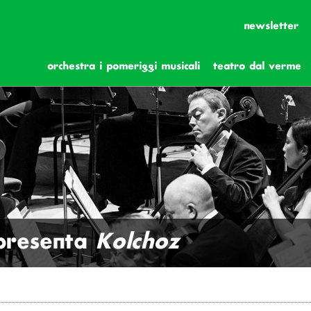
newsletter
orchestra i pomeriggi musicali
teatro dal verme
presenta
Kolchoz