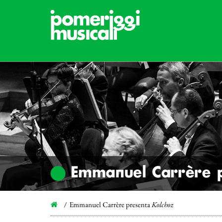
Emmanuel Carrère 
Emmanuel Carrère presenta
Kolchoz