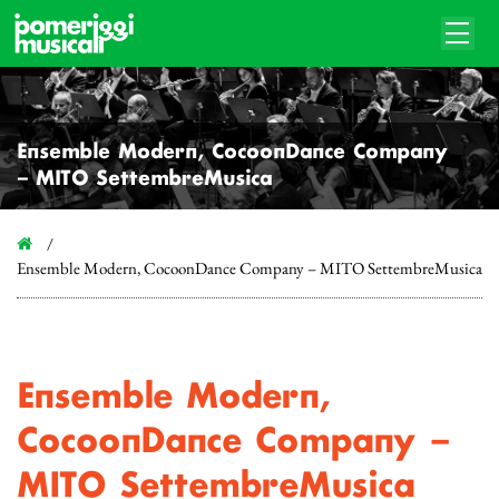
Ensemble Modern, CocoonDance Company
– MITO SettembreMusica
Ensemble Modern, CocoonDance Company – MITO SettembreMusica
Ensemble Modern,
CocoonDance Company –
MITO SettembreMusica